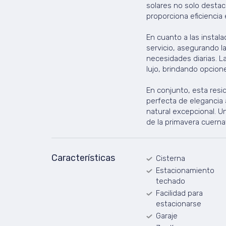
solares no solo destac
proporciona eficiencia
En cuanto a las instala
servicio, asegurando la
necesidades diarias. La
lujo, brindando opciones
En conjunto, esta resi
perfecta de elegancia
natural excepcional. U
de la primavera cuern
Características
Cisterna
Estacionamiento
techado
Facilidad para
estacionarse
Garaje