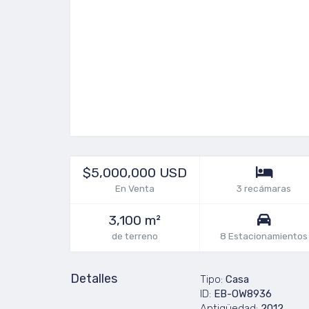
$5,000,000 USD
En Venta
3 recámaras
3,100 m²
de terreno
8 Estacionamientos
Detalles
Tipo:
Casa
ID:
EB-OW8936
Antigüedad:
2012