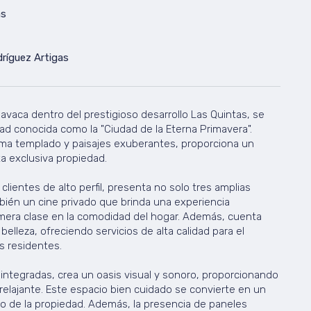
as
dríguez Artigas
avaca dentro del prestigioso desarrollo Las Quintas, se
d conocida como la "Ciudad de la Eterna Primavera".
ima templado y paisajes exuberantes, proporciona un
ta exclusiva propiedad.
clientes de alto perfil, presenta no solo tres amplias
bién un cine privado que brinda una experiencia
imera clase en la comodidad del hogar. Además, cuenta
belleza, ofreciendo servicios de alta calidad para el
s residentes.
s integradas, crea un oasis visual y sonoro, proporcionando
elajante. Este espacio bien cuidado se convierte en un
o de la propiedad. Además, la presencia de paneles