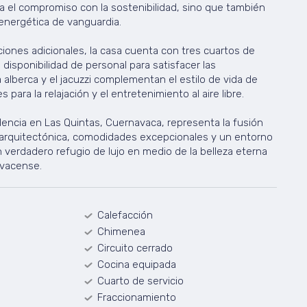
a el compromiso con la sostenibilidad, sino que también
 energética de vanguardia.
ciones adicionales, la casa cuenta con tres cuartos de
 disponibilidad de personal para satisfacer las
 alberca y el jacuzzi complementan el estilo de vida de
 para la relajación y el entretenimiento al aire libre.
dencia en Las Quintas, Cuernavaca, representa la fusión
 arquitectónica, comodidades excepcionales y un entorno
n verdadero refugio de lujo en medio de la belleza eterna
avacense.
Calefacción
Chimenea
Circuito cerrado
Cocina equipada
Cuarto de servicio
Fraccionamiento