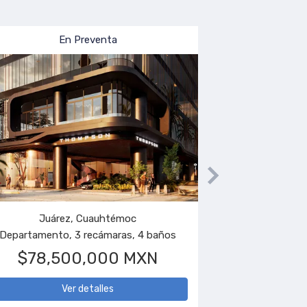
En Venta
Emiliano Zapata, Cuernavaca
Casa, 5 recámaras, 5 baños
$16,500,000 MXN
Ver detalles