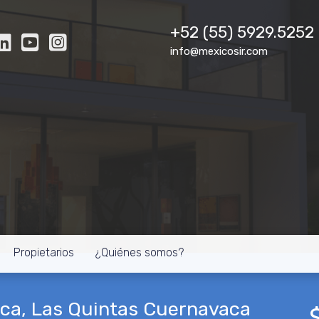
+52 (55) 5929.5252
info@mexicosir.com
Propietarios
¿Quiénes somos?
ca, Las Quintas Cuernavaca