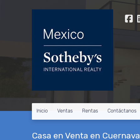
Inicio
Ventas
Rentas
Contáctanos
Casa en Venta en Cuernava