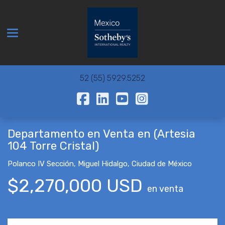
Toggle navigation
52 (55) 5929.5252
Departamento en Venta en (Artesia
104 Torre Cristal)
Polanco IV Sección
,
Miguel Hidalgo
,
Ciudad de México
$2,270,000 USD
en venta