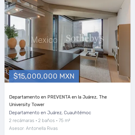
$15,000,000 MXN
Departamento en PREVENTA en la Juárez, The
University Tower
Departamento en Juárez, Cuauhtémoc
2 recámaras
2 baños
75 m²
Asesor: Antonella Rivas