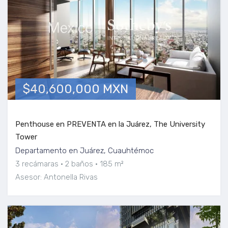
$40,600,000 MXN
Penthouse en PREVENTA en la Juárez, The University
Tower
Departamento en Juárez, Cuauhtémoc
3 recámaras
2 baños
185 m²
Asesor: Antonella Rivas