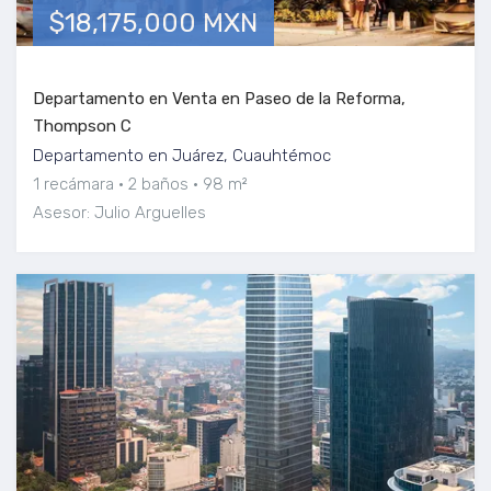
$18,175,000 MXN
Departamento en Venta en Paseo de la Reforma,
Thompson C
Departamento en Juárez, Cuauhtémoc
1 recámara
2 baños
98 m²
Asesor: Julio Arguelles