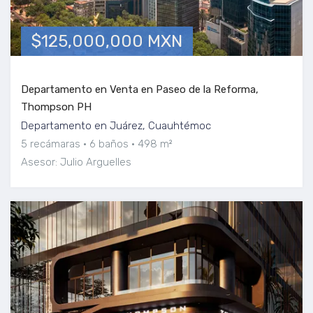
$125,000,000 MXN
Departamento en Venta en Paseo de la Reforma,
Thompson PH
Departamento en Juárez, Cuauhtémoc
5 recámaras
6 baños
498 m²
Asesor: Julio Arguelles