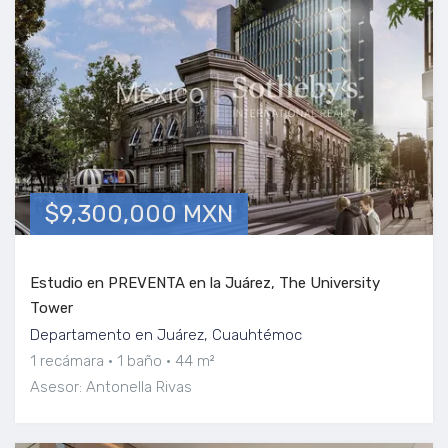
$9,300,000 MXN
Estudio en PREVENTA en la Juárez, The University
Tower
Departamento en Juárez, Cuauhtémoc
1 recámara
1 baño
44 m²
Asesor: Antonella Rivas