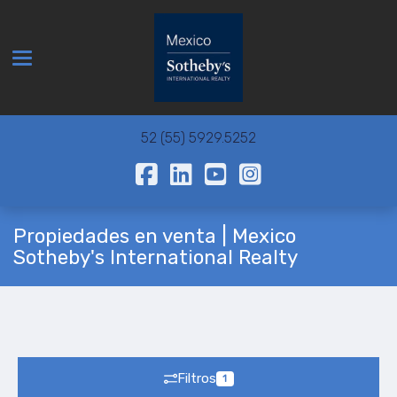
Toggle navigation
52 (55) 5929.5252
Propiedades en venta | Mexico
Sotheby's International Realty
Filtros
1