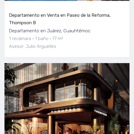
Departamento en Venta en Paseo de la Reforma,
Thompson B
Departamento en Juárez, Cuauhtémoc
1 recámara
1 baño
77 m²
Asesor: Julio Arguelles