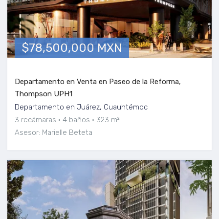
$78,500,000 MXN
Departamento en Venta en Paseo de la Reforma,
Thompson UPH1
Departamento en Juárez, Cuauhtémoc
3 recámaras
4 baños
323 m²
Asesor: Marielle Beteta