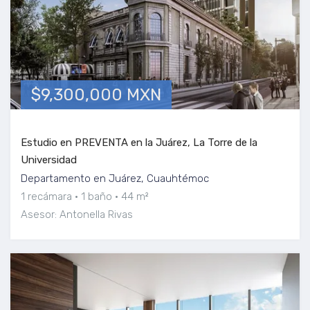
$9,300,000 MXN
Estudio en PREVENTA en la Juárez, La Torre de la
Universidad
Departamento en Juárez, Cuauhtémoc
1 recámara
1 baño
44 m²
Asesor: Antonella Rivas