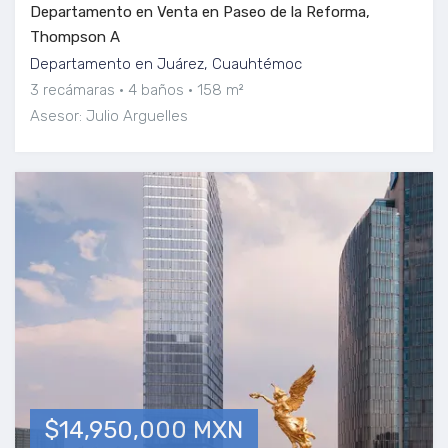
Departamento en Venta en Paseo de la Reforma,
Thompson A
Departamento en Juárez, Cuauhtémoc
3 recámaras
4 baños
158 m²
Asesor: Julio Arguelles
$14,950,000 MXN